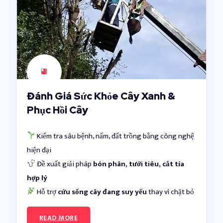
Đánh Giá Sức Khỏe Cây Xanh &
Phục Hồi Cây
Kiểm tra sâu bệnh, nấm, đất trồng bằng công nghệ
hiện đại
Đề xuất giải pháp
bón phân, tưới tiêu, cắt tỉa
hợp lý
Hỗ trợ
cứu sống cây đang suy yếu
thay vì chặt bỏ
READ MORE