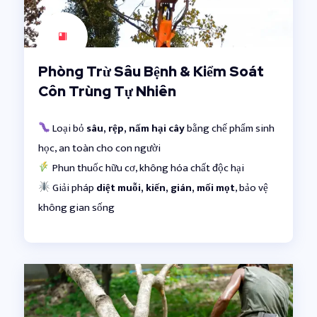
Phòng Trừ Sâu Bệnh & Kiểm Soát
Côn Trùng Tự Nhiên
Loại bỏ
sâu, rệp, nấm hại cây
bằng chế phẩm sinh
học, an toàn cho con người
Phun thuốc hữu cơ, không hóa chất độc hại
Giải pháp
diệt muỗi, kiến, gián, mối mọt
, bảo vệ
không gian sống