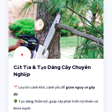
Cắt Tỉa & Tạo Dáng Cây Chuyên
Nghiệp
Loại bỏ cành khô, cành yếu để
giảm nguy cơ gãy
đổ
Tạo dáng thẩm mỹ, giúp cây phát triển tự nhiên và
khỏe mạnh