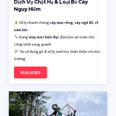
Dịch Vụ Chặt Hạ & Loại Bỏ Cây
Nguy Hiểm
Xử lý nhanh chóng
cây mục rỗng, cây ngã đổ, rễ
xâm lấn
Dùng
máy móc hiện đại
, đảm bảo an toàn cho
công trình xung quanh
Tái sử dụng gỗ & xử lý sinh học thân thiện với môi
trường
READ MORE