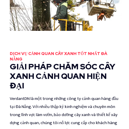
DỊCH VỤ CẢNH QUAN CÂY XANH TỐT NHẤT ĐÀ
NẴNG
GIẢI PHÁP CHĂM SÓC CÂY
XANH CẢNH QUAN HIỆN
ĐẠI
VerdantDN là một trong những công ty cảnh quan hàng đầu
tại Đà Nẵng. Với nhiều thập kỷ kinh nghiệm và chuyên môn
trong lĩnh vực làm vườn, bảo dưỡng cây xanh và thiết kế xây
dựng cảnh quan, chúng tôi nỗ lực cung cấp cho khách hàng