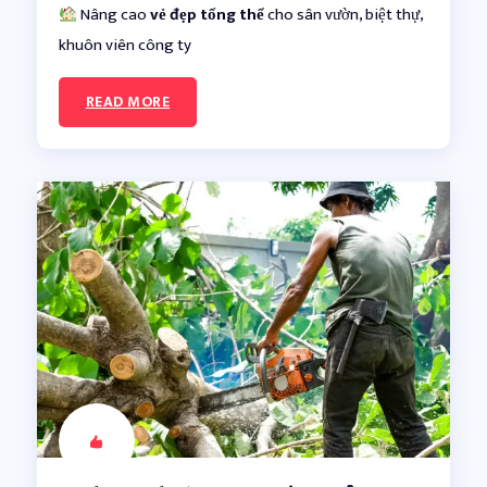
Nâng cao
vẻ đẹp tổng thể
cho sân vườn, biệt thự,
khuôn viên công ty
READ MORE