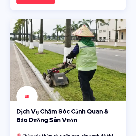
Dịch Vụ Chăm Sóc Cảnh Quan &
Bảo Dưỡng Sân Vườn
Chăm sóc
thảm cỏ, vườn hoa, cây xanh đô thị