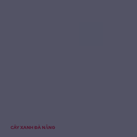
CÂY XANH ĐÀ NẴNG