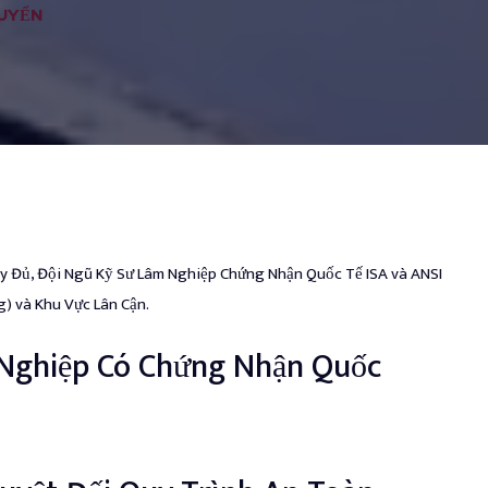
HUYỂN
ầy Đủ, Đội Ngũ Kỹ Sư Lâm Nghiệp Chứng Nhận Quốc Tế ISA và ANSI
g) và Khu Vực Lân Cận.
Nghiệp Có Chứng Nhận Quốc