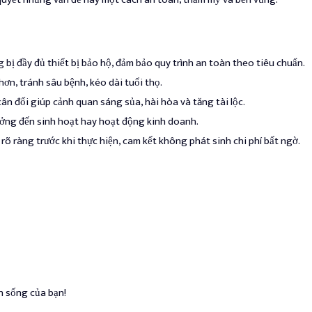
 bị đầy đủ thiết bị bảo hộ, đảm bảo quy trình an toàn theo tiêu chuẩn.
hơn, tránh sâu bệnh, kéo dài tuổi thọ.
ân đối giúp cảnh quan sáng sủa, hài hòa và tăng tài lộc.
ởng đến sinh hoạt hay hoạt động kinh doanh.
rõ ràng trước khi thực hiện, cam kết không phát sinh chi phí bất ngờ.
n sống của bạn!