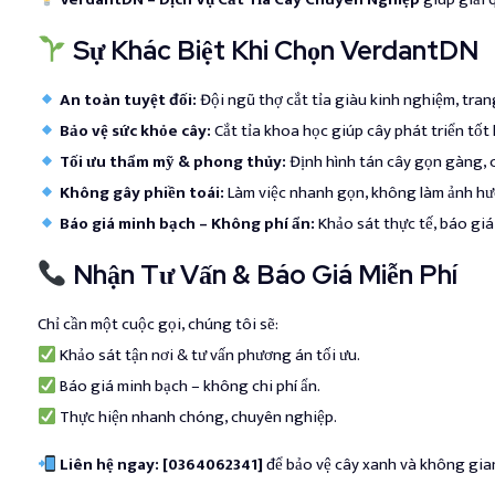
Sự Khác Biệt Khi Chọn VerdantDN
An toàn tuyệt đối:
Đội ngũ thợ cắt tỉa giàu kinh nghiệm, trang
Bảo vệ sức khỏe cây:
Cắt tỉa khoa học giúp cây phát triển tốt 
Tối ưu thẩm mỹ & phong thủy:
Định hình tán cây gọn gàng, c
Không gây phiền toái:
Làm việc nhanh gọn, không làm ảnh hư
Báo giá minh bạch – Không phí ẩn:
Khảo sát thực tế, báo giá 
Nhận Tư Vấn & Báo Giá Miễn Phí
Chỉ cần một cuộc gọi, chúng tôi sẽ:
Khảo sát tận nơi & tư vấn phương án tối ưu.
Báo giá minh bạch – không chi phí ẩn.
Thực hiện nhanh chóng, chuyên nghiệp.
Liên hệ ngay: [0364062341]
để bảo vệ cây xanh và không gia