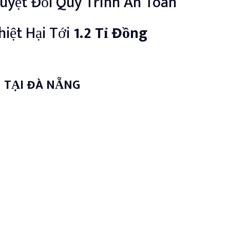
uyệt Đối Quy Trình An Toàn
iệt Hại Tới
1.2 Tỉ Đồng
TẠI ĐÀ NẴNG