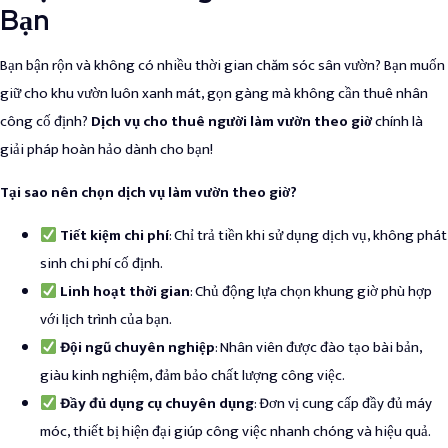
Bạn
Bạn bận rộn và không có nhiều thời gian chăm sóc sân vườn? Bạn muốn
giữ cho khu vườn luôn xanh mát, gọn gàng mà không cần thuê nhân
công cố định?
Dịch vụ cho thuê người làm vườn theo giờ
chính là
giải pháp hoàn hảo dành cho bạn!
Tại sao nên chọn dịch vụ làm vườn theo giờ?
Tiết kiệm chi phí
: Chỉ trả tiền khi sử dụng dịch vụ, không phát
sinh chi phí cố định.
Linh hoạt thời gian
: Chủ động lựa chọn khung giờ phù hợp
với lịch trình của bạn.
Đội ngũ chuyên nghiệp
: Nhân viên được đào tạo bài bản,
giàu kinh nghiệm, đảm bảo chất lượng công việc.
Đầy đủ dụng cụ chuyên dụng
: Đơn vị cung cấp đầy đủ máy
móc, thiết bị hiện đại giúp công việc nhanh chóng và hiệu quả.