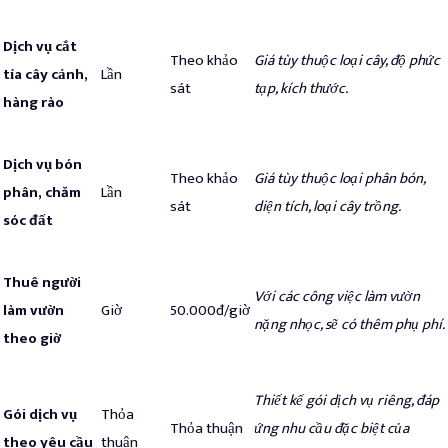
Dịch vụ cắt
Theo khảo
Giá tùy thuộc loại cây, độ phức
tỉa cây cảnh,
Lần
sát
tạp, kích thước.
hàng rào
Dịch vụ bón
Theo khảo
Giá tùy thuộc loại phân bón,
phân, chăm
Lần
sát
diện tích, loại cây trồng.
sóc đất
Thuê người
Với các công việc làm vườn
làm vườn
Giờ
50.000đ/giờ
nặng nhọc, sẽ có thêm phụ phí.
theo giờ
Thiết kế gói dịch vụ riêng, đáp
Gói dịch vụ
Thỏa
Thỏa thuận
ứng nhu cầu đặc biệt của
theo yêu cầu
thuận