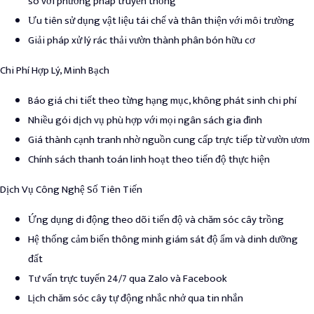
so với phương pháp truyền thống
Ưu tiên sử dụng vật liệu tái chế và thân thiện với môi trường
Giải pháp xử lý rác thải vườn thành phân bón hữu cơ
Chi Phí Hợp Lý, Minh Bạch
Báo giá chi tiết theo từng hạng mục, không phát sinh chi phí
Nhiều gói dịch vụ phù hợp với mọi ngân sách gia đình
Giá thành cạnh tranh nhờ nguồn cung cấp trực tiếp từ vườn ươm
Chính sách thanh toán linh hoạt theo tiến độ thực hiện
Dịch Vụ Công Nghệ Số Tiên Tiến
Ứng dụng di động theo dõi tiến độ và chăm sóc cây trồng
Hệ thống cảm biến thông minh giám sát độ ẩm và dinh dưỡng
đất
Tư vấn trực tuyến 24/7 qua Zalo và Facebook
Lịch chăm sóc cây tự động nhắc nhở qua tin nhắn