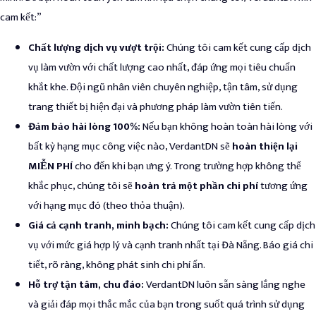
cam kết:”
Chất lượng dịch vụ vượt trội:
Chúng tôi cam kết cung cấp dịch
vụ làm vườn với chất lượng cao nhất, đáp ứng mọi tiêu chuẩn
khắt khe. Đội ngũ nhân viên chuyên nghiệp, tận tâm, sử dụng
trang thiết bị hiện đại và phương pháp làm vườn tiên tiến.
Đảm bảo hài lòng 100%:
Nếu bạn không hoàn toàn hài lòng với
bất kỳ hạng mục công việc nào, VerdantDN sẽ
hoàn thiện lại
MIỄN PHÍ
cho đến khi bạn ưng ý. Trong trường hợp không thể
khắc phục, chúng tôi sẽ
hoàn trả một phần chi phí
tương ứng
với hạng mục đó (theo thỏa thuận).
Giá cả cạnh tranh, minh bạch:
Chúng tôi cam kết cung cấp dịch
vụ với mức giá hợp lý và cạnh tranh nhất tại Đà Nẵng. Báo giá chi
tiết, rõ ràng, không phát sinh chi phí ẩn.
Hỗ trợ tận tâm, chu đáo:
VerdantDN luôn sẵn sàng lắng nghe
và giải đáp mọi thắc mắc của bạn trong suốt quá trình sử dụng