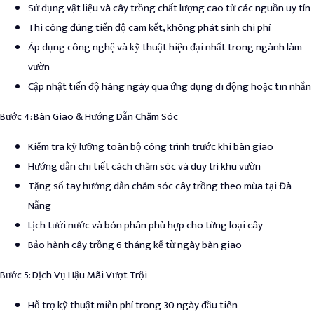
Sử dụng vật liệu và cây trồng chất lượng cao từ các nguồn uy tín
Thi công đúng tiến độ cam kết, không phát sinh chi phí
Áp dụng công nghệ và kỹ thuật hiện đại nhất trong ngành làm
vườn
Cập nhật tiến độ hàng ngày qua ứng dụng di động hoặc tin nhắn
Bước 4
: Bàn Giao & Hướng Dẫn Chăm Sóc
Kiểm tra kỹ lưỡng toàn bộ công trình trước khi bàn giao
Hướng dẫn chi tiết cách chăm sóc và duy trì khu vườn
Tặng sổ tay hướng dẫn chăm sóc cây trồng theo mùa tại Đà
Nẵng
Lịch tưới nước và bón phân phù hợp cho từng loại cây
Bảo hành cây trồng 6 tháng kể từ ngày bàn giao
Bước 5
: Dịch Vụ Hậu Mãi Vượt Trội
Hỗ trợ kỹ thuật miễn phí trong 30 ngày đầu tiên