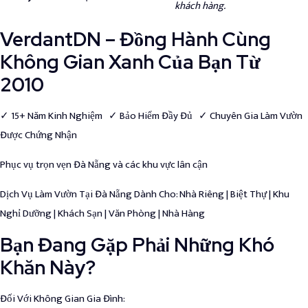
khách hàng.
VerdantDN – Đồng Hành Cùng
Không Gian Xanh Của Bạn Từ
2010
✓ 15+ Năm Kinh Nghiệm ✓ Bảo Hiểm Đầy Đủ ✓ Chuyên Gia Làm Vườn
Được Chứng Nhận
Phục vụ trọn vẹn Đà Nẵng và các khu vực lân cận
Dịch Vụ Làm Vườn Tại Đà Nẵng Dành Cho
: Nhà Riêng | Biệt Thự | Khu
Nghỉ Dưỡng | Khách Sạn | Văn Phòng | Nhà Hàng
Bạn Đang Gặp Phải Những Khó
Khăn Này?
Đối Với Không Gian Gia Đình
: