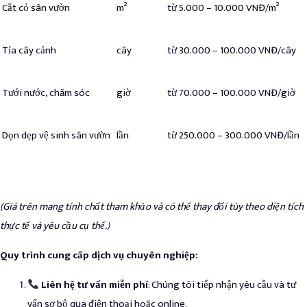
Cắt cỏ sân vườn
m²
từ 5.000 – 10.000 VNĐ/m²
Tỉa cây cảnh
cây
từ 30.000 – 100.000 VNĐ/cây
Tưới nước, chăm sóc
giờ
từ 70.000 – 100.000 VNĐ/giờ
Dọn dẹp vệ sinh sân vườn
lần
từ 250.000 – 300.000 VNĐ/lần
(Giá trên mang tính chất tham khảo và có thể thay đổi tùy theo diện tích
thực tế và yêu cầu cụ thể.)
Quy trình cung cấp dịch vụ chuyên nghiệp:
Liên hệ tư vấn miễn phí
: Chúng tôi tiếp nhận yêu cầu và tư
vấn sơ bộ qua điện thoại hoặc online.