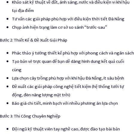
Khảo sát kỹ thuật về đất, ánh sáng, nước và điều kiện vi khí hậu
tại địa điểm
Tư vấn các giải pháp phù hợp với điều kiện thời tiết Đà Nẵng
Chụp ảnh hiện trạng làm cơ sở so sánh “trước-sau”
Bước 2
: Thiết Kế & Đề Xuất Giải Pháp
Phác thảo ý tưởng thiết kế phù hợp với phong cách và ngân sách
Tạo bản vẽ trực quan để bạn dễ dàng hình dung kết quả cuối
cùng
Lựa chọn cây trồng phù hợp với khí hậu Đà Nẵng, ít sâu bệnh
Đề xuất các giải pháp công nghệ tiết kiệm (hệ thống tưới tự
động, đèn năng lượng mặt trời)
Báo giá chi tiết, minh bạch với nhiều phương án lựa chọn
Bước 3
: Thi Công Chuyên Nghiệp
Đội ngũ kỹ thuật viên tay nghề cao, được đào tạo bài bản