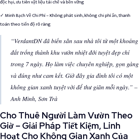
độc hại, ưu tiên vật liệu tái chế và bền vững
✓ Minh Bạch Về Chi Phí – Không phát sinh, không chi phí ẩn, thanh
toán theo tiến độ rõ ràng
“VerdantDN đã biến sân sau nhà tôi từ một khoảng
đất trống thành khu vườn nhiệt đới tuyệt đẹp chỉ
trong 7 ngày. Họ làm việc chuyên nghiệp, gọn gàng
và đúng như cam kết. Giờ đây gia đình tôi có một
không gian xanh tuyệt vời để thư giãn mỗi ngày.” –
Anh Minh, Sơn Trà
Cho Thuê Người Làm Vườn Theo
Giờ – Giải Pháp Tiết Kiệm, Linh
Hoạt Cho Không Gian Xanh Của