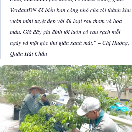
VerdantDN đã biến ban công nhỏ của tôi thành khu
vườn mini tuyệt đẹp với đủ loại rau thơm và hoa
màu. Giờ đây gia đình tôi luôn có rau sạch mỗi
ngày và một góc thư giãn xanh mát.” – Chị Hương,
Quận Hải Châu