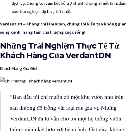
dịch vụ. Chúng tôi cam kết hỗ trợ nhanh chóng, nhiệt tình, đảm
bảo trải nghiệm dịch vụ tốt nhất.
VerdantDN – Không chỉ làm vườn, chúng tôi kiến tạo không gian
sống xanh, nâng tầm chất lượng cuộc sống!
Những Trải Nghiệm Thực Tế Từ
Khách Hàng Của VerdantDN
Khách Hàng Gia Đình
“Ban đầu tôi chỉ muốn có một khu vườn nhỏ trên
sân thượng để trồng vài loại rau gia vị. Nhưng
VerdantDN đã tư vấn cho tôi một hệ thống vườn
thông minh kết hợp với tiểu cảnh. Giờ đây, không