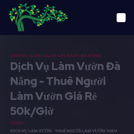
DỊCH VỤ CẢNH QUAN CÂY XANH ĐÀ NẴNG
Dịch Vụ Làm Vườn Đà
Nẵng - Thuê Người
Làm Vườn Giá Rẻ
50k/Giờ
HOME
/
DỊCH VỤ LÀM VƯỜN - THUÊ NGƯỜI LÀM VƯỜN THEO