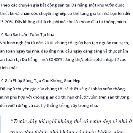
Theo các chuyên gia bất động sản tại Đà Nẵng, một khu vườn được
thiết kế và chăm sóc chuyên nghiệp có thể tăng giá trị nhà bạn lên đến
15-20%. Đây không chỉ là chi phí mà còn là khoản đầu tư thông minh.
✓ Rau Sạch, An Toàn Tại Nhà
Với kinh nghiệm từ năm 2010, chúng tôi giúp bạn tạo nguồn rau sạch,
an toàn ngay tại nhà, đáp ứng nhu cầu ngày càng tăng về thực phẩm
an toàn tại Đà Nẵng – nơi 80-85% lượng thực phẩm phải nhập từ các
tỉnh khác.
✓ Giải Pháp Sáng Tạo Cho Không Gian Hẹp
Đội ngũ chuyên gia của chúng tôi sẽ thiết kế giải pháp vườn thông
minh phù hợp với không gian đô thị hạn chế, từ vườn trên sân thượng
đến vườn đứng và các hệ thống trồng cây trong nhà.
“Trước đây tôi nghĩ không thể có vườn đẹp vì nhà ở
trung tâm thành phố không có nhiều không gian.