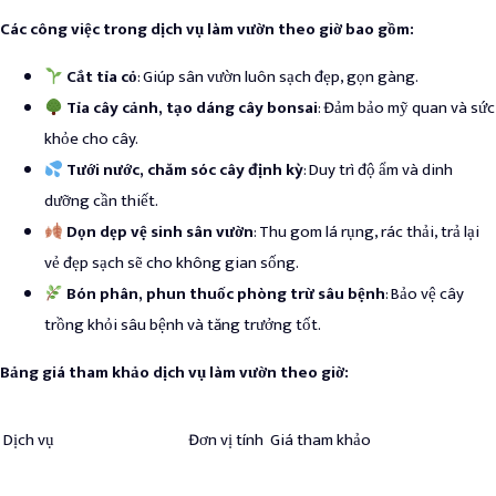
Các công việc trong dịch vụ làm vườn theo giờ bao gồm:
Cắt tỉa cỏ
: Giúp sân vườn luôn sạch đẹp, gọn gàng.
Tỉa cây cảnh, tạo dáng cây bonsai
: Đảm bảo mỹ quan và sức
khỏe cho cây.
Tưới nước, chăm sóc cây định kỳ
: Duy trì độ ẩm và dinh
dưỡng cần thiết.
Dọn dẹp vệ sinh sân vườn
: Thu gom lá rụng, rác thải, trả lại
vẻ đẹp sạch sẽ cho không gian sống.
Bón phân, phun thuốc phòng trừ sâu bệnh
: Bảo vệ cây
trồng khỏi sâu bệnh và tăng trưởng tốt.
Bảng giá tham khảo dịch vụ làm vườn theo giờ:
Dịch vụ
Đơn vị tính
Giá tham khảo