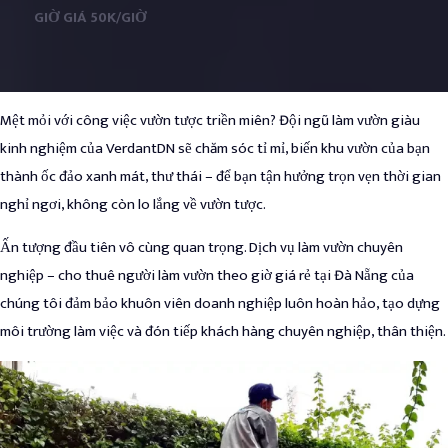
GIỜ GIÁ 50K/GIỜ
Mệt mỏi với công việc vườn tược triền miên? Đội ngũ làm vườn giàu
kinh nghiệm của VerdantDN sẽ chăm sóc tỉ mỉ, biến khu vườn của bạn
thành ốc đảo xanh mát, thư thái – để bạn tận hưởng trọn vẹn thời gian
nghỉ ngơi, không còn lo lắng về vườn tược.
Ấn tượng đầu tiên vô cùng quan trọng. Dịch vụ làm vườn chuyên
nghiệp – cho thuê người làm vườn theo giờ giá rẻ tại Đà Nẵng của
chúng tôi đảm bảo khuôn viên doanh nghiệp luôn hoàn hảo, tạo dựng
môi trường làm việc và đón tiếp khách hàng chuyên nghiệp, thân thiện.