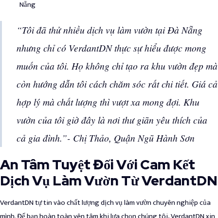
Nẵng
“Tôi đã thử nhiều dịch vụ làm vườn tại Đà Nẵng
nhưng chỉ có VerdantDN thực sự hiểu được mong
muốn của tôi. Họ không chỉ tạo ra khu vườn đẹp mà
còn hướng dẫn tôi cách chăm sóc rất chi tiết. Giá cả
hợp lý mà chất lượng thì vượt xa mong đợi. Khu
vườn của tôi giờ đây là nơi thư giãn yêu thích của
cả gia đình.”- Chị Thảo, Quận Ngũ Hành Sơn
An Tâm Tuyệt Đối Với Cam Kết
Dịch Vụ Làm Vườn Từ VerdantDN
VerdantDN tự tin vào chất lượng dịch vụ làm vườn chuyên nghiệp của
mình. Để bạn hoàn toàn yên tâm khi lựa chọn chúng tôi, VerdantDN xin