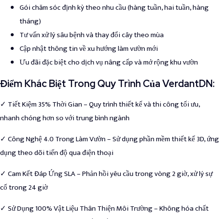
Gói chăm sóc định kỳ theo nhu cầu (hàng tuần, hai tuần, hàng
tháng)
Tư vấn xử lý sâu bệnh và thay đổi cây theo mùa
Cập nhật thông tin về xu hướng làm vườn mới
Ưu đãi đặc biệt cho dịch vụ nâng cấp và mở rộng khu vườn
Điểm Khác Biệt Trong Quy Trình Của VerdantDN:
✓ Tiết Kiệm 35% Thời Gian – Quy trình thiết kế và thi công tối ưu,
nhanh chóng hơn so với trung bình ngành
✓ Công Nghệ 4.0 Trong Làm Vườn – Sử dụng phần mềm thiết kế 3D, ứng
dụng theo dõi tiến độ qua điện thoại
✓ Cam Kết Đáp Ứng SLA – Phản hồi yêu cầu trong vòng 2 giờ, xử lý sự
cố trong 24 giờ
✓ Sử Dụng 100% Vật Liệu Thân Thiện Môi Trường – Không hóa chất