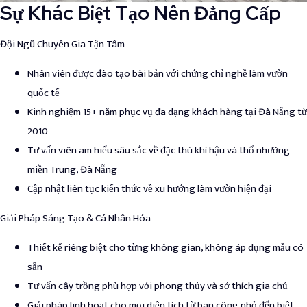
Sự Khác Biệt Tạo Nên Đẳng Cấp
Đội Ngũ Chuyên Gia Tận Tâm
Nhân viên được đào tạo bài bản với chứng chỉ nghề làm vườn
quốc tế
Kinh nghiệm 15+ năm phục vụ đa dạng khách hàng tại Đà Nẵng từ
2010
Tư vấn viên am hiểu sâu sắc về đặc thù khí hậu và thổ nhưỡng
miền Trung, Đà Nẵng
Cập nhật liên tục kiến thức về xu hướng làm vườn hiện đại
Giải Pháp Sáng Tạo & Cá Nhân Hóa
Thiết kế riêng biệt cho từng không gian, không áp dụng mẫu có
sẵn
Tư vấn cây trồng phù hợp với phong thủy và sở thích gia chủ
Giải pháp linh hoạt cho mọi diện tích từ ban công nhỏ đến biệt