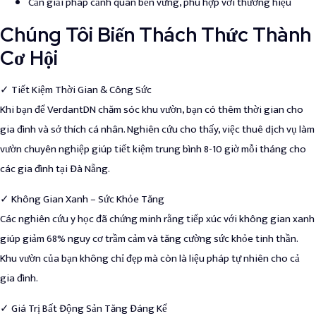
Cần giải pháp cảnh quan bền vững, phù hợp với thương hiệu
Chúng Tôi Biến Thách Thức Thành
Cơ Hội
✓ Tiết Kiệm Thời Gian & Công Sức
Khi bạn để VerdantDN chăm sóc khu vườn, bạn có thêm thời gian cho
gia đình và sở thích cá nhân. Nghiên cứu cho thấy, việc thuê dịch vụ làm
vườn chuyên nghiệp giúp tiết kiệm trung bình 8-10 giờ mỗi tháng cho
các gia đình tại Đà Nẵng.
✓ Không Gian Xanh – Sức Khỏe Tăng
Các nghiên cứu y học đã chứng minh rằng tiếp xúc với không gian xanh
giúp giảm 68% nguy cơ trầm cảm và tăng cường sức khỏe tinh thần.
Khu vườn của bạn không chỉ đẹp mà còn là liệu pháp tự nhiên cho cả
gia đình.
✓ Giá Trị Bất Động Sản Tăng Đáng Kể