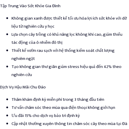
Tập Trung Vào Sức Khỏe Gia Đình
Không gian xanh được thiết kế tối ưu hóa lợi ích sức khỏe với dữ
liệu từ nghiên cứu y học
Lựa chọn cây trồng có khả năng lọc không khí cao, giảm thiểu
tác động của ô nhiễm đô thị
Thiết kế vườn rau sạch với hệ thống kiểm soát chất lượng
nghiêm ngặt
Tạo không gian thư giãn giảm stress hiệu quả đến 42% theo
nghiên cứu
Dịch Vụ Hậu Mãi Chu Đáo
Thăm khám định kỳ miễn phí trong 3 tháng đầu tiên
Tư vấn chăm sóc theo mùa qua điện thoại không giới hạn
Ưu đãi 15% cho dịch vụ bảo trì định kỳ
Cập nhật thường xuyên thông tin chăm sóc cây theo mùa tại Đà