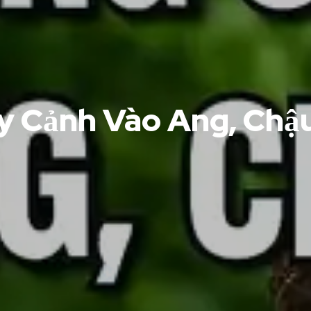
y Cảnh Vào Ang, Chậ