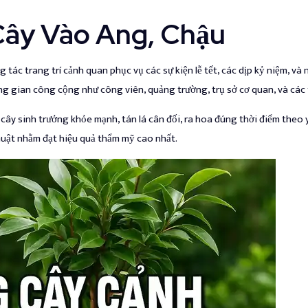
Cây Vào Ang, Chậu
tác trang trí cảnh quan phục vụ các sự kiện lễ tết, các dịp kỷ niệm, và 
g gian công cộng như công viên, quảng trường, trụ sở cơ quan, và các 
ây sinh trưởng khỏe mạnh, tán lá cân đối, ra hoa đúng thời điểm theo yêu
huật nhằm đạt hiệu quả thẩm mỹ cao nhất.