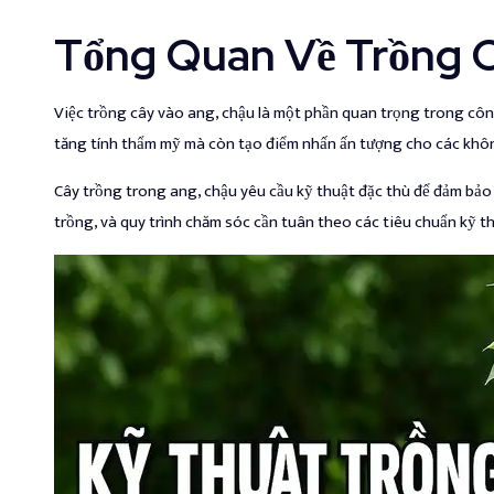
Tổng Quan Về Trồng 
Việc trồng cây vào ang, chậu là một phần quan trọng trong công 
tăng tính thẩm mỹ mà còn tạo điểm nhấn ấn tượng cho các khôn
Cây trồng trong ang, chậu yêu cầu kỹ thuật đặc thù để đảm bảo c
trồng, và quy trình chăm sóc cần tuân theo các tiêu chuẩn kỹ t