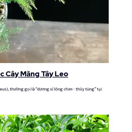
c Cây Măng Tây Leo
us), thường gọi là “dương xỉ lông chim - thủy tùng” tại