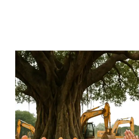
Danh Mục:
Blog