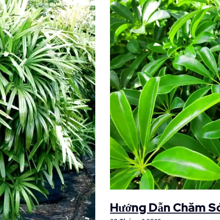
Hướng Dẫn Chăm Só