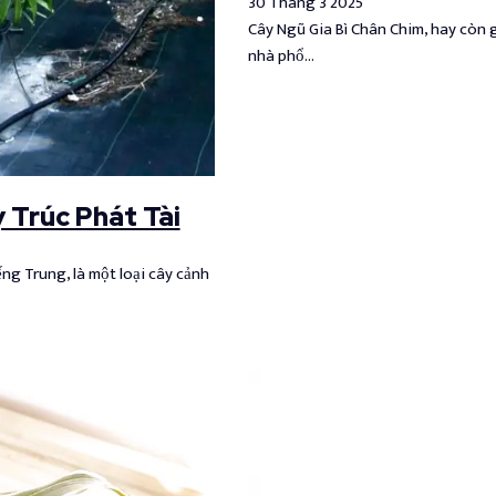
30 Tháng 3 2025
Cây Ngũ Gia Bì Chân Chim, hay còn g
nhà phổ…
 Trúc Phát Tài
ng Trung, là một loại cây cảnh