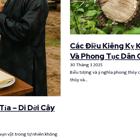
Các Điều Kiêng Kỵ 
Và Phong Tục Dân 
30 Tháng 3 2025
Biểu tượng và ý nghĩa phong thủy 
thủy và…
ỉa – Di Dời Cây
 vạn vật trong tự nhiên không