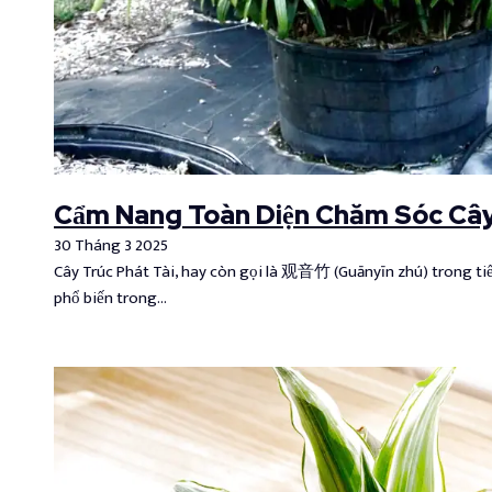
Cẩm Nang Toàn Diện Chăm Sóc Cây
30 Tháng 3 2025
Cây Trúc Phát Tài, hay còn gọi là 观音竹 (Guānyīn zhú) trong tiế
phổ biến trong…