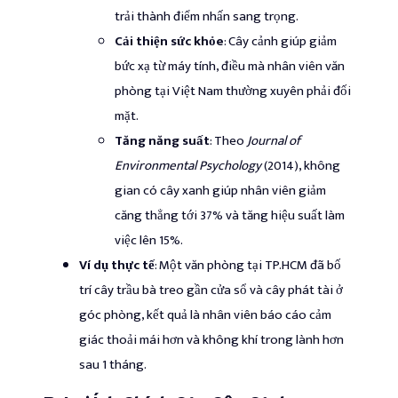
trải thành điểm nhấn sang trọng.
Cải thiện sức khỏe
: Cây cảnh giúp giảm
bức xạ từ máy tính, điều mà nhân viên văn
phòng tại Việt Nam thường xuyên phải đối
mặt.
Tăng năng suất
: Theo
Journal of
Environmental Psychology
(2014), không
gian có cây xanh giúp nhân viên giảm
căng thẳng tới 37% và tăng hiệu suất làm
việc lên 15%.
Ví dụ thực tế
: Một văn phòng tại TP.HCM đã bố
trí cây trầu bà treo gần cửa sổ và cây phát tài ở
góc phòng, kết quả là nhân viên báo cáo cảm
giác thoải mái hơn và không khí trong lành hơn
sau 1 tháng.