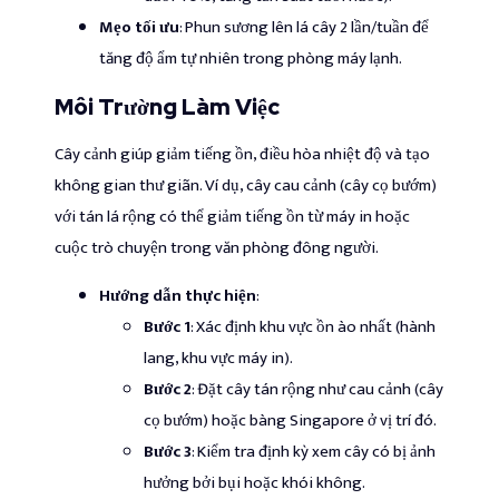
Mẹo tối ưu
: Phun sương lên lá cây 2 lần/tuần để
tăng độ ẩm tự nhiên trong phòng máy lạnh.
Môi Trường Làm Việc
Cây cảnh giúp giảm tiếng ồn, điều hòa nhiệt độ và tạo
không gian thư giãn. Ví dụ, cây cau cảnh (cây cọ bướm)
với tán lá rộng có thể giảm tiếng ồn từ máy in hoặc
cuộc trò chuyện trong văn phòng đông người.
Hướng dẫn thực hiện
:
Bước 1
: Xác định khu vực ồn ào nhất (hành
lang, khu vực máy in).
Bước 2
: Đặt cây tán rộng như cau cảnh (cây
cọ bướm) hoặc bàng Singapore ở vị trí đó.
Bước 3
: Kiểm tra định kỳ xem cây có bị ảnh
hưởng bởi bụi hoặc khói không.