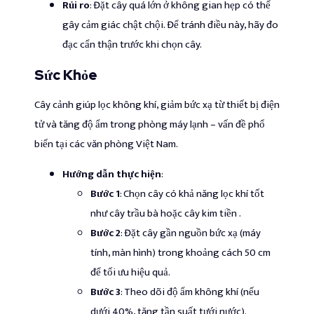
Rủi ro
: Đặt cây quá lớn ở không gian hẹp có thể
gây cảm giác chật chội. Để tránh điều này, hãy đo
đạc cẩn thận trước khi chọn cây.
Sức Khỏe
Cây cảnh giúp lọc không khí, giảm bức xạ từ thiết bị điện
tử và tăng độ ẩm trong phòng máy lạnh – vấn đề phổ
biến tại các văn phòng Việt Nam.
Hướng dẫn thực hiện
:
Bước 1
: Chọn cây có khả năng lọc khí tốt
như cây trầu bà hoặc cây kim tiền .
Bước 2
: Đặt cây gần nguồn bức xạ (máy
tính, màn hình) trong khoảng cách 50 cm
để tối ưu hiệu quả.
Bước 3
: Theo dõi độ ẩm không khí (nếu
dưới 40%, tăng tần suất tưới nước).