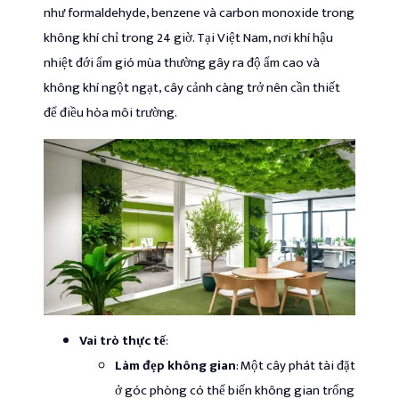
như formaldehyde, benzene và carbon monoxide trong
không khí chỉ trong 24 giờ. Tại Việt Nam, nơi khí hậu
nhiệt đới ẩm gió mùa thường gây ra độ ẩm cao và
không khí ngột ngạt, cây cảnh càng trở nên cần thiết
để điều hòa môi trường.
Vai trò thực tế
:
Làm đẹp không gian
: Một cây phát tài đặt
ở góc phòng có thể biến không gian trống