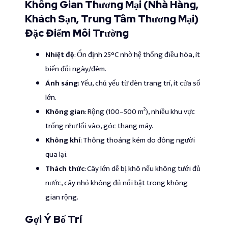
Không Gian Thương Mại (Nhà Hàng,
Khách Sạn, Trung Tâm Thương Mại)
Đặc Điểm Môi Trường
Nhiệt độ
: Ổn định 25°C nhờ hệ thống điều hòa, ít
biến đổi ngày/đêm.
Ánh sáng
: Yếu, chủ yếu từ đèn trang trí, ít cửa sổ
lớn.
Không gian
: Rộng (100–500 m²), nhiều khu vực
trống như lối vào, góc thang máy.
Không khí
: Thông thoáng kém do đông người
qua lại.
Thách thức
: Cây lớn dễ bị khô nếu không tưới đủ
nước, cây nhỏ không đủ nổi bật trong không
gian rộng.
Gợi Ý Bố Trí