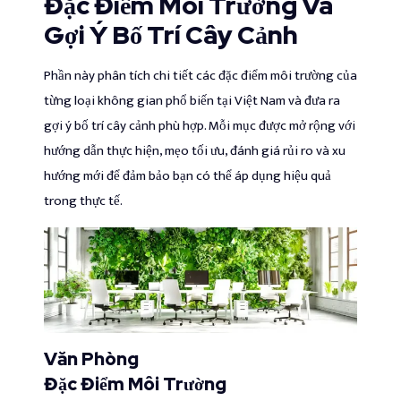
Đặc Điểm Môi Trường Và
Gợi Ý Bố Trí Cây Cảnh
Phần này phân tích chi tiết các đặc điểm môi trường của
từng loại không gian phổ biến tại Việt Nam và đưa ra
gợi ý bố trí cây cảnh phù hợp. Mỗi mục được mở rộng với
hướng dẫn thực hiện, mẹo tối ưu, đánh giá rủi ro và xu
hướng mới để đảm bảo bạn có thể áp dụng hiệu quả
trong thực tế.
Văn Phòng
Đặc Điểm Môi Trường