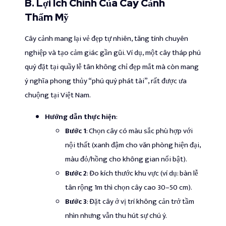
B. Lợi Ích Chính Của Cây Cảnh
Thẩm Mỹ
Cây cảnh mang lại vẻ đẹp tự nhiên, tăng tính chuyên
nghiệp và tạo cảm giác gần gũi. Ví dụ, một cây tháp phú
quý đặt tại quầy lễ tân không chỉ đẹp mắt mà còn mang
ý nghĩa phong thủy “phú quý phát tài”, rất được ưa
chuộng tại Việt Nam.
Hướng dẫn thực hiện
:
Bước 1
: Chọn cây có màu sắc phù hợp với
nội thất (xanh đậm cho văn phòng hiện đại,
màu đỏ/hồng cho không gian nổi bật).
Bước 2
: Đo kích thước khu vực (ví dụ: bàn lễ
tân rộng 1m thì chọn cây cao 30–50 cm).
Bước 3
: Đặt cây ở vị trí không cản trở tầm
nhìn nhưng vẫn thu hút sự chú ý.