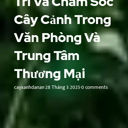
Trí Và Chăm Sóc
Cây Cảnh Trong
Văn Phòng Và
Trung Tâm
Thương Mại
cayxanhdanan
·
28 Tháng 3 2025
·
0 comments