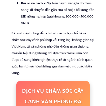
Rủi ro và cách xử lý
: Nếu cây bị vàng lá do thiếu
sáng, di chuyển đến gần cửa sổ hoặc bổ sung đèn
LED nông nghiệp (giá khoảng 200.000–500.000
VNĐ).
Bài viết này hướng dẫn chi tiết cách chọn, bố trí và
chăm sóc cây cảnh phù hợp với từng loại không gian tại
Việt Nam, từ văn phòng nhỏ đến không gian thương
mại lớn. Nội dung không chỉ dựa trên tài liệu mà còn
được bổ sung kinh nghiệm thực tế từ ngành cảnh quan,
giúp bạn tối ưu hóa không gian làm việc một cách bền
vững.
DỊCH VỤ CHĂM SÓC CÂY
CẢNH VĂN PHÒNG ĐÀ