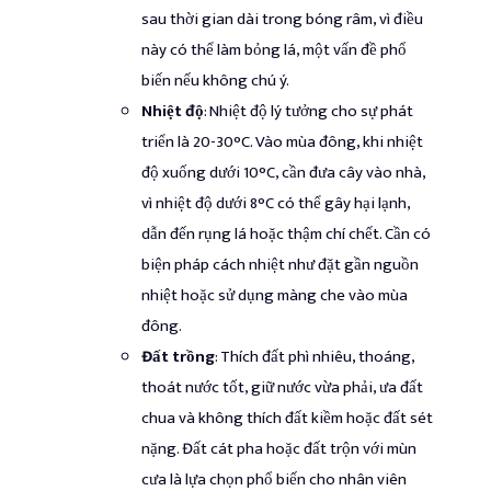
sau thời gian dài trong bóng râm, vì điều
này có thể làm bỏng lá, một vấn đề phổ
biến nếu không chú ý.
Nhiệt độ
: Nhiệt độ lý tưởng cho sự phát
triển là 20-30°C. Vào mùa đông, khi nhiệt
độ xuống dưới 10°C, cần đưa cây vào nhà,
vì nhiệt độ dưới 8°C có thể gây hại lạnh,
dẫn đến rụng lá hoặc thậm chí chết. Cần có
biện pháp cách nhiệt như đặt gần nguồn
nhiệt hoặc sử dụng màng che vào mùa
đông.
Đất trồng
: Thích đất phì nhiêu, thoáng,
thoát nước tốt, giữ nước vừa phải, ưa đất
chua và không thích đất kiềm hoặc đất sét
nặng. Đất cát pha hoặc đất trộn với mùn
cưa là lựa chọn phổ biến cho nhân viên