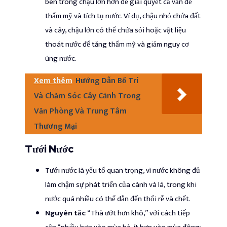
bên trong chậu lớn hơn để giải quyết cả vấn đề
thẩm mỹ và tích tụ nước. Ví dụ, chậu nhỏ chứa đất
và cây, chậu lớn có thể chứa sỏi hoặc vật liệu
thoát nước để tăng thẩm mỹ và giảm nguy cơ
úng nước.
Xem thêm
Hướng Dẫn Bố Trí
Và Chăm Sóc Cây Cảnh Trong
Văn Phòng Và Trung Tâm
Thương Mại
Tưới Nước
Tưới nước là yếu tố quan trọng, vì nước không đủ
làm chậm sự phát triển của cành và lá, trong khi
nước quá nhiều có thể dẫn đến thối rễ và chết.
Nguyên tắc
: “Thà ướt hơn khô,” với cách tiếp