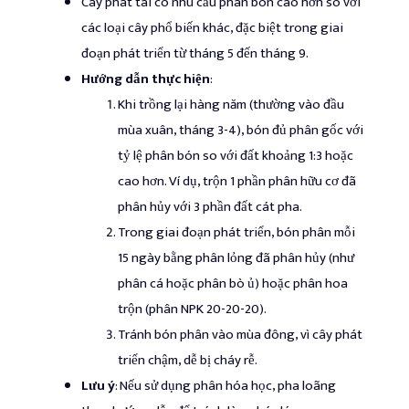
Cây phát tài có nhu cầu phân bón cao hơn so với
các loại cây phổ biến khác, đặc biệt trong giai
đoạn phát triển từ tháng 5 đến tháng 9.
Hướng dẫn thực hiện
:
Khi trồng lại hàng năm (thường vào đầu
mùa xuân, tháng 3-4), bón đủ phân gốc với
tỷ lệ phân bón so với đất khoảng 1:3 hoặc
cao hơn. Ví dụ, trộn 1 phần phân hữu cơ đã
phân hủy với 3 phần đất cát pha.
Trong giai đoạn phát triển, bón phân mỗi
15 ngày bằng phân lỏng đã phân hủy (như
phân cá hoặc phân bò ủ) hoặc phân hoa
trộn (phân NPK 20-20-20).
Tránh bón phân vào mùa đông, vì cây phát
triển chậm, dễ bị cháy rễ.
Lưu ý
: Nếu sử dụng phân hóa học, pha loãng