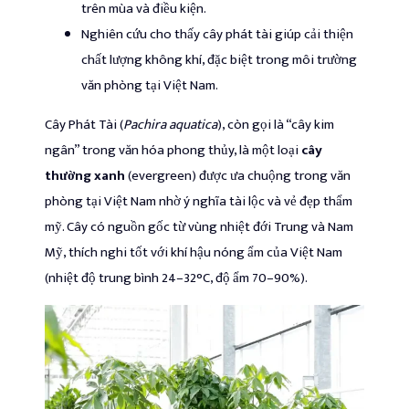
trên mùa và điều kiện.
Nghiên cứu cho thấy cây phát tài giúp cải thiện
chất lượng không khí, đặc biệt trong môi trường
văn phòng tại Việt Nam.
Cây Phát Tài (
Pachira aquatica
), còn gọi là “cây kim
ngân” trong văn hóa phong thủy, là một loại
cây
thường xanh
(evergreen) được ưa chuộng trong văn
phòng tại Việt Nam nhờ ý nghĩa tài lộc và vẻ đẹp thẩm
mỹ. Cây có nguồn gốc từ vùng nhiệt đới Trung và Nam
Mỹ, thích nghi tốt với khí hậu nóng ẩm của Việt Nam
(nhiệt độ trung bình 24–32°C, độ ẩm 70–90%).