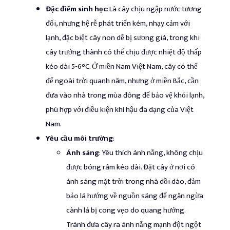
Đặc điểm sinh học
: Là cây chịu ngập nước tương
đối, nhưng hệ rễ phát triển kém, nhạy cảm với
lạnh, đặc biệt cây non dễ bị sương giá, trong khi
cây trưởng thành có thể chịu được nhiệt độ thấp
kéo dài 5-6°C. Ở miền Nam Việt Nam, cây có thể
để ngoài trời quanh năm, nhưng ở miền Bắc, cần
đưa vào nhà trong mùa đông để bảo vệ khỏi lạnh,
phù hợp với điều kiện khí hậu đa dạng của Việt
Nam.
Yêu cầu môi trường
:
Ánh sáng
: Yêu thích ánh nắng, không chịu
được bóng râm kéo dài. Đặt cây ở nơi có
ánh sáng mặt trời trong nhà dồi dào, đảm
bảo lá hướng về nguồn sáng để ngăn ngừa
cành lá bị cong vẹo do quang hướng.
Tránh đưa cây ra ánh nắng mạnh đột ngột