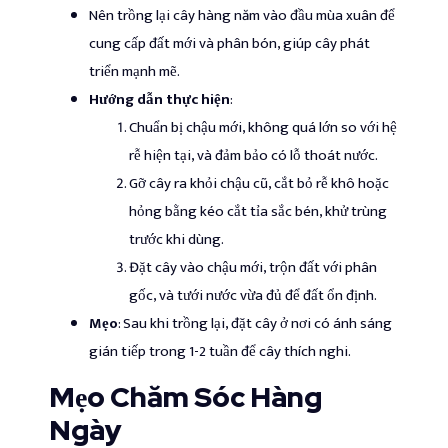
Nên trồng lại cây hàng năm vào đầu mùa xuân để
cung cấp đất mới và phân bón, giúp cây phát
triển mạnh mẽ.
Hướng dẫn thực hiện
:
Chuẩn bị chậu mới, không quá lớn so với hệ
rễ hiện tại, và đảm bảo có lỗ thoát nước.
Gỡ cây ra khỏi chậu cũ, cắt bỏ rễ khô hoặc
hỏng bằng kéo cắt tỉa sắc bén, khử trùng
trước khi dùng.
Đặt cây vào chậu mới, trộn đất với phân
gốc, và tưới nước vừa đủ để đất ổn định.
Mẹo
: Sau khi trồng lại, đặt cây ở nơi có ánh sáng
gián tiếp trong 1-2 tuần để cây thích nghi.
Mẹo Chăm Sóc Hàng
Ngày