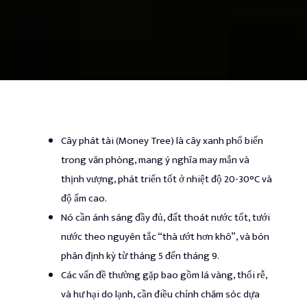
Cây phát tài (Money Tree) là cây xanh phổ biến
trong văn phòng, mang ý nghĩa may mắn và
thịnh vượng, phát triển tốt ở nhiệt độ 20-30°C và
độ ẩm cao.
Nó cần ánh sáng đầy đủ, đất thoát nước tốt, tưới
nước theo nguyên tắc “thà ướt hơn khô”, và bón
phân định kỳ từ tháng 5 đến tháng 9.
Các vấn đề thường gặp bao gồm lá vàng, thối rễ,
và hư hại do lạnh, cần điều chỉnh chăm sóc dựa