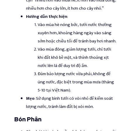
cận “nhiều hơn vào mùa hè, ít hơn vào mùa đông;
nhiều hơn cho cây lớn, ít hơn cho cây nhỏ.”
Hướng dẫn thực hiện
:
Vào mùa hè nóng bức, tưới nước thường
xuyên hơn, khoảng hàng ngày vào sáng
sớm hoặc chiều tối để tránh bay hơi nhanh.
Vào mùa đông, giảm lượng tưới, chỉ tưới
khi đất khô bề mặt, và thỉnh thoảng xịt
nước lên lá để duy trì độ ẩm.
Đảm bảo lượng nước vừa phải, không để
úng nước, đặc biệt trong mùa mưa (tháng
5-10 tại Việt Nam).
Mẹo
: Sử dụng bình tưới có vòi nhỏ để kiểm soát
lượng nước, tránh làm đất bị xói mòn.
Bón Phân